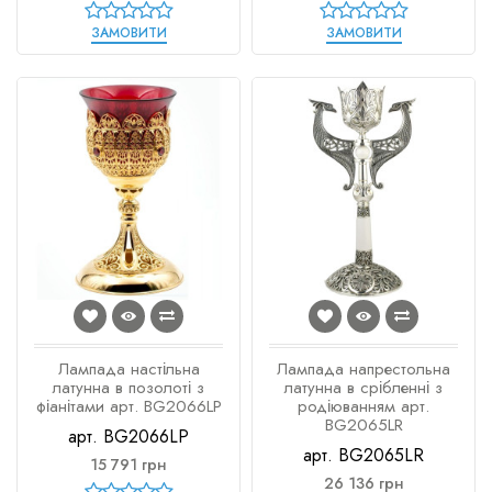
ЗАМОВИТИ
ЗАМОВИТИ
Лампада настільна
Лампада напрестольна
латунна в позолоті з
латунна в срібленні з
фіанітами арт. BG2066LP
родіюванням арт.
BG2065LR
арт. BG2066LP
арт. BG2065LR
15 791 грн
26 136 грн