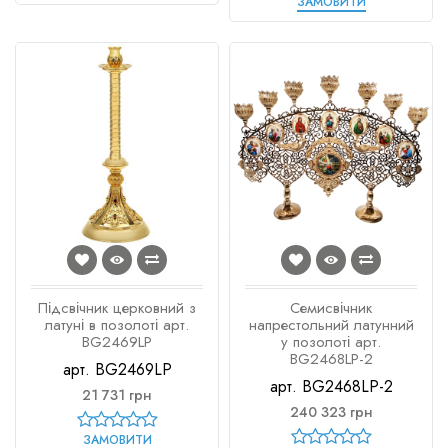
ЗАМОВИТИ
Підсвічник церковний з
Семисвічник
латуні в позолоті арт.
напрестольний латунний
BG2469LP
у позолоті арт.
BG2468LP-2
арт. BG2469LP
арт. BG2468LP-2
21 731 грн
240 323 грн
ЗАМОВИТИ