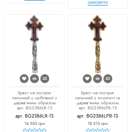
ЗАМОВИТИ
Хрест на постриг
Хрест на постриг
латунний у срібленні з
латунний у позолоті та
дерев'яним образом
дерев'яним образом
арт. BG2386LR-13
арт. BG2386LPR-13
арт. BG2386LR-13
арт. BG2386LPR-13
14 553 грн
18 513 грн