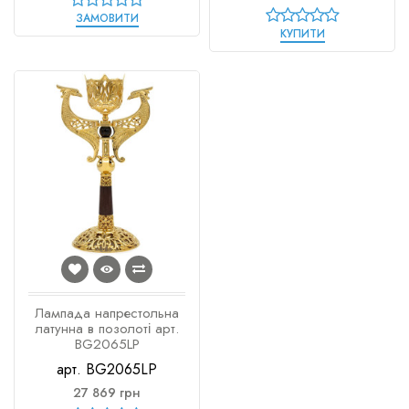
ЗАМОВИТИ
КУПИТИ
Лампада напрестольна
латунна в позолоті арт.
BG2065LP
арт. BG2065LP
27 869 грн