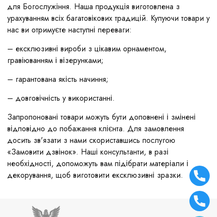
для Богослужіння. Наша продукція виготовлена з
урахуванням всіх багатовікових традицій. Купуючи товари у
нас ви отримуєте наступні переваги:
– ексклюзивні вироби з цікавим орнаментом,
гравіюванням і візерунками;
– гарантована якість начиння;
– довговічність у використанні.
Запропоновані товари можуть бути доповнені і змінені
відповідно до побажання клієнта. Для замовлення
досить зв'язати з нами скориставшись послугою
«Замовити дзвінок». Наші консультанти, в разі
необхідності, допоможуть вам підібрати матеріали і
декорування, щоб виготовити ексклюзивні зразки.