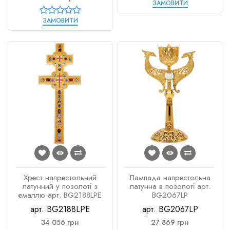
ЗАМОВИТИ
ЗАМОВИТИ
Хрест напрестольний
Лампада напрестольна
латунний у позолоті з
латунна в позолоті арт.
емаллю арт. BG2188LPE
BG2067LP
арт. BG2188LPE
арт. BG2067LP
34 056 грн
27 869 грн