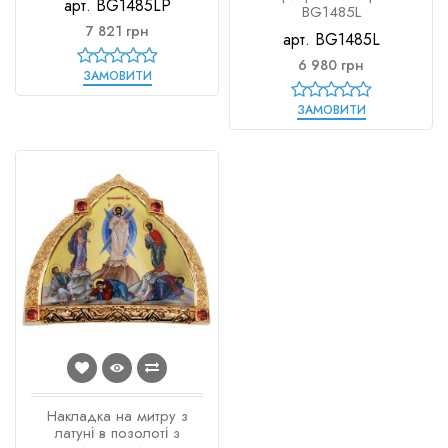
арт. BG1485LP
BG1485L
7 821 грн
арт. BG1485L
6 980 грн
ЗАМОВИТИ
ЗАМОВИТИ
Накладка на митру з
латуні в позолоті з