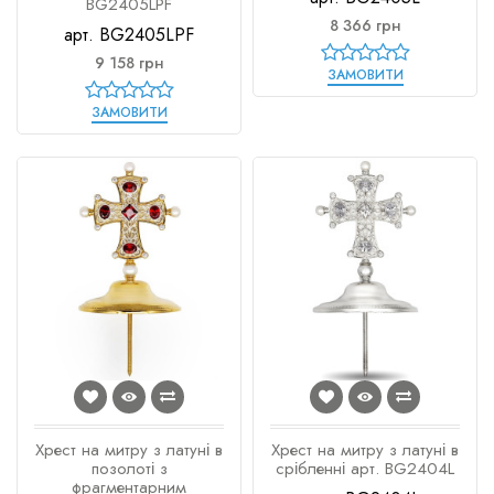
BG2405LPF
8 366 грн
арт. BG2405LPF
9 158 грн
ЗАМОВИТИ
ЗАМОВИТИ
Хрест на митру з латуні в
Хрест на митру з латуні в
позолоті з
срібленні арт. BG2404L
фрагментарним