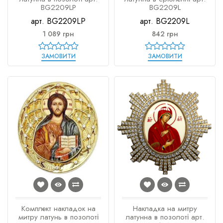
BG2209LP
BG2209L
арт. BG2209LP
арт. BG2209L
1 089 грн
842 грн
ЗАМОВИТИ
ЗАМОВИТИ
Комплект накладок на
Накладка на митру
митру латунь в позолоті
латунна в позолоті арт.