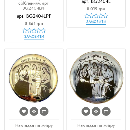
арт. BG2404L
срібленням арт.
BG2404LPF
8 019 грн
арт. BG2404LPF
ЗАМОВИТИ
8 861 грн
ЗАМОВИТИ
Накладка на митру
Накладка на митру