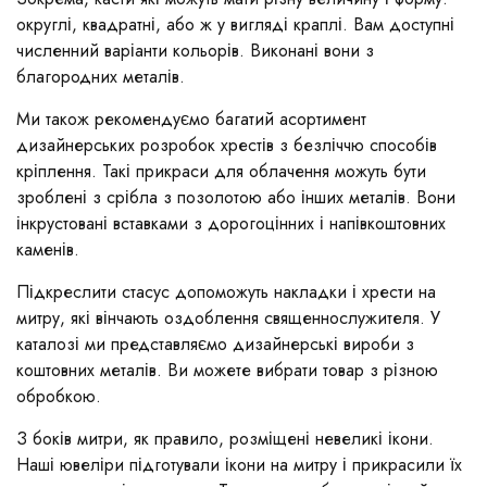
округлі, квадратні, або ж у вигляді краплі. Вам доступні
численний варіанти кольорів. Виконані вони з
благородних металів.
Ми також рекомендуємо багатий асортимент
дизайнерських розробок хрестів з безліччю способів
кріплення. Такі прикраси для облачення можуть бути
зроблені з срібла з позолотою або інших металів. Вони
інкрустовані вставками з дорогоцінних і напівкоштовних
каменів.
Підкреслити стасус допоможуть накладки і хрести на
митру, які вінчають оздоблення священнослужителя. У
каталозі ми представляємо дизайнерські вироби з
коштовних металів. Ви можете вибрати товар з різною
обробкою.
З боків митри, як правило, розміщені невеликі ікони.
Наші ювеліри підготували ікони на митру і прикрасили їх