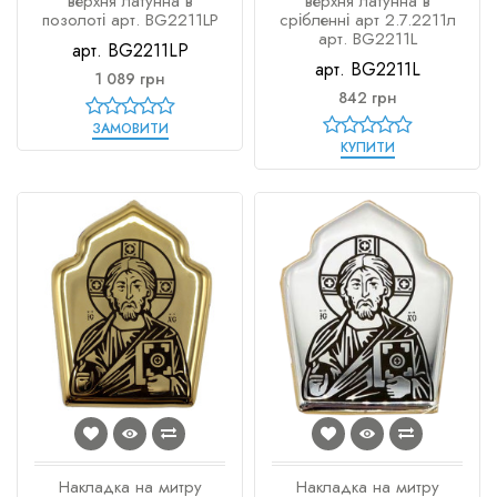
верхня латунна в
верхня латунна в
позолоті арт. BG2211LP
срібленні арт 2.7.2211л
арт. BG2211L
арт. BG2211LP
арт. BG2211L
1 089 грн
842 грн
ЗАМОВИТИ
КУПИТИ
Накладка на митру
Накладка на митру