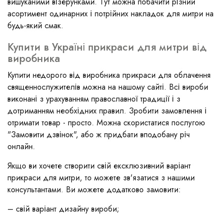
вишуканими візерунками. Тут можна побачити різний
асортимент одинарних і потрійних накладок для митри на
будь-який смак.
Купити в Україні прикраси для митри від
виробника
Купити недорого від виробника прикраси для облачення
священнослужителів можна на нашому сайті. Всі вироби
виконані з урахуванням православної традиції і з
дотриманням необхідних правил. Зробити замовлення і
отримати товар - просто. Можна скористатися послугою
"Замовити дзвінок", або ж придбати вподобану річ
онлайн.
Якщо ви хочете створити свій ексклюзивний варіант
прикраси для митри, то можете зв'язатися з нашими
консультантами. Ви можете додатково замовити:
– свій варіант дизайну вироби;