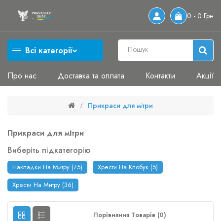
0 - 0 Грн
Всі категорії
Про нас
Доставка та оплата
Контакти
Акції
Прикраси для мітри
Прикраси для мітри
Виберіть підкатегорію
Накладки На Митру (75)
Хрести На Клобук (5)
Хрести На Митру (36)
Порівняння Товарів (0)