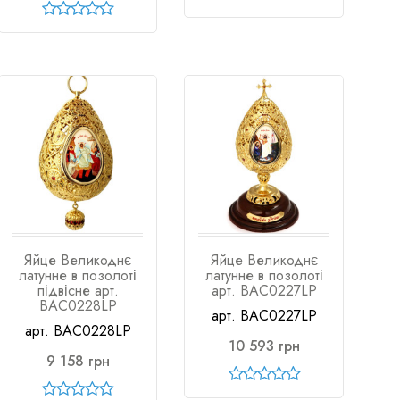
Яйце Великоднє
Яйце Великоднє
латунне в позолоті
латунне в позолоті
підвісне арт.
арт. BAC0227LP
BAC0228LP
арт. BAC0227LP
арт. BAC0228LP
10 593 грн
9 158 грн