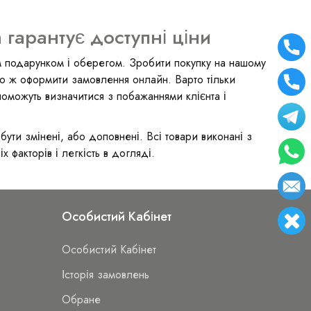
гарантує доступні ціни
им подарунком і оберегом. Зробити покупку на нашому
бо ж оформити замовлення онлайн. Варто тільки
опоможуть визначитися з побажаннями клієнта і
бути змінені, або доповнені. Всі товари виконані з
х факторів і легкість в догляді.
Особистий Кабінет
Особистий Кабінет
Історія замовлень
Обране