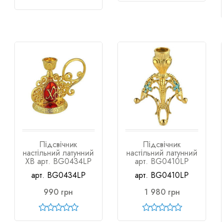
Підсвічник
Підсвічник
настільний латунний
настільний латунний
ХВ арт. BG0434LP
арт. BG0410LP
арт. BG0434LP
арт. BG0410LP
990 грн
1 980 грн