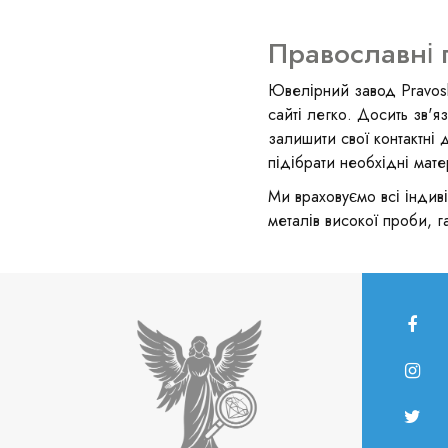
Православні 
Ювелірний завод Pravosl
сайті легко. Досить зв'
залишити свої контактні 
підібрати необхідні мате
Ми враховуємо всі індиві
металів високої проби, га