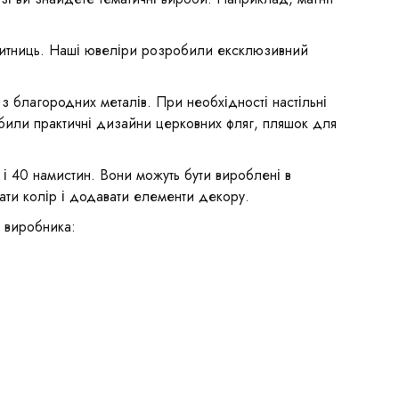
ізитниць. Наші ювеліри розробили ексклюзивний
з благородних металів. При необхідності настільні
обили практичні дизайни церковних фляг, пляшок для
 і 40 намистин. Вони можуть бути вироблені в
ати колір і додавати елементи декору.
 виробника: