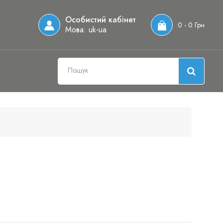
Особистий кабінет
0 - 0 Грн
Мова:
uk-ua