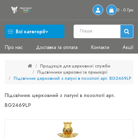
0 - 0 Грн
Всі категорії
Про нас
Доставка та оплата
Контакти
Акції
Продукція для церковної служби
Підсвічники церковні та примікірії
Підсвічник церковний з латуні в позолоті арт. BG2469LP
Підсвічник церковний з латуні в позолоті арт.
BG2469LP