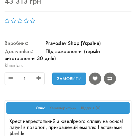
43 313 грн
Виробник:
Pravoslav Shop (Україна)
Доступність:
Під замовлення (термін
виготовлення 30 днів)
Кількість
ЗАМОВИТИ
Опис
Характеристики
Відгуків (0)
Хрест напрестольний з ювелірного сплаву на основі
латуні в позолоті, прикрашений емаллю і вставками
фіанітів.