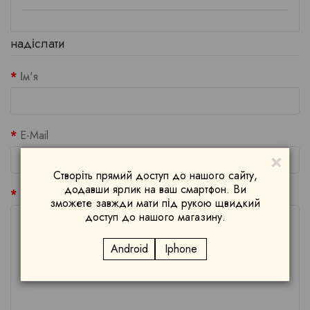
надіслати
Ім'я
E-Mail
×
Створіть прямий доступ до нашого сайту,
додавши ярлик на ваш смартфон. Ви
Ваш питання або повідомлення
зможете завжди мати під рукою щвидкий
доступ до нашого магазину.
Android
Iphone