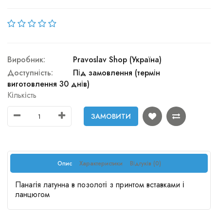
Виробник:
Pravoslav Shop (Україна)
Доступність:
Під замовлення (термін
виготовлення 30 днів)
Кількість
ЗАМОВИТИ
Опис
Характеристики
Відгуків (0)
Панагія латунна в позолоті з принтом вставками і
ланцюгом