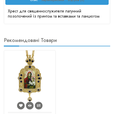
Опис
Характеристики
Відгуків (0)
Хрест для священнослужителя латунний
позолочений із принтом та вставками та ланцюгом
Рекомендовані Товари