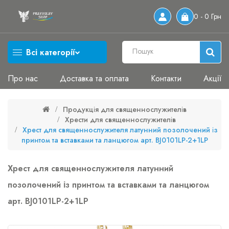
0 - 0 Грн
Всі категорії
Про нас
Доставка та оплата
Контакти
Акції
Продукція для священнослужителів
Хрести для священнослужителів
Хрест для священнослужителя латунний позолочений із
принтом та вставками та ланцюгом арт. BJ0101LP-2+1LP
Хрест для священнослужителя латунний
позолочений із принтом та вставками та ланцюгом
арт. BJ0101LP-2+1LP