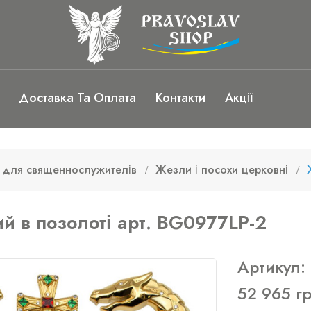
Доставка Та Оплата
Контакти
Акції
 для священнослужителів
Жезли і посохи церковні
й в позолоті арт. BG0977LP-2
Артикул:
52 965 г