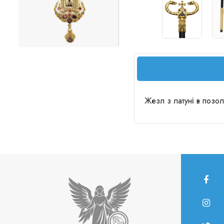
Жезл з латуні в позол