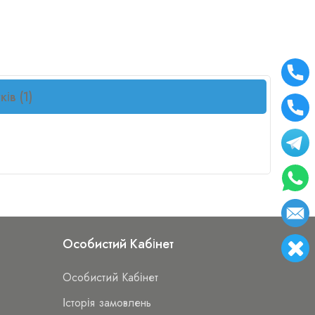
ків (1)
Особистий Кабінет
Особистий Кабінет
Історія замовлень