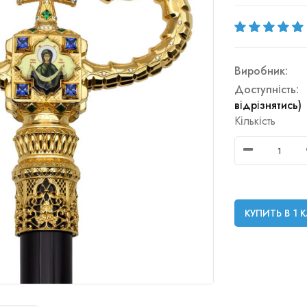
Виробник:
Доступність:
відрізнятись)
Кількість
КУПИТЬ В 1 