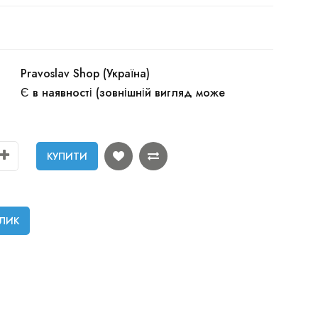
Pravoslav Shop (Україна)
Є в наявності (зовнішній вигляд може
КУПИТИ
КЛИК