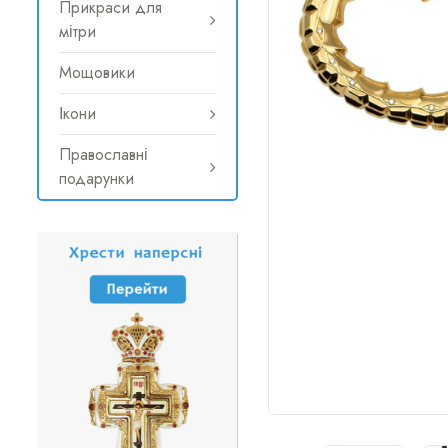
Прикраси для
мітри
Мощовики
Ікони
Православні
подарунки