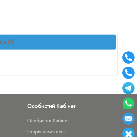
ків (0)
Особистий Кабінет
Особистий Кабінет
Історія замовлень