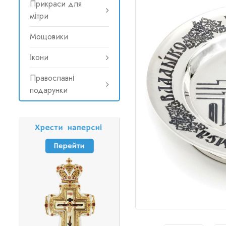
Прикраси для
мітри
Мощовики
Ікони
Православні
подарунки