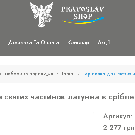
Доставка Та Оплата
Контакти
Акції
ні набори та приладдя
Тарілі
Тарілочка для святих 
 святих частинок латунна в срібл
Артикул:
2 277 грн