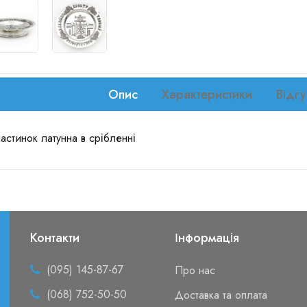
Опис
Характеристики
Відгу
частинок латунна в срібленні
Контакти
Інформація
(095) 145-87-67
Про нас
(068) 752-50-50
Доставка та оплата