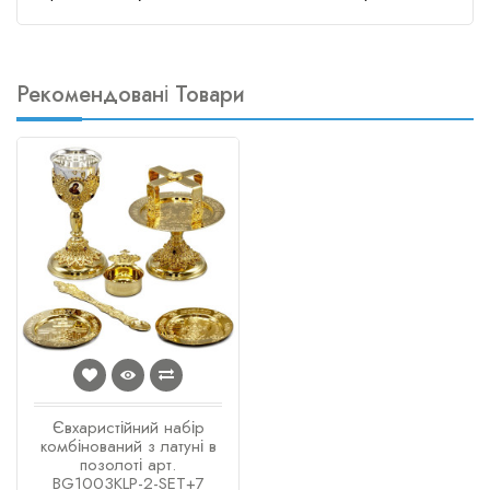
Рекомендовані Товари
Євхаристійний набір
комбінований з латуні в
позолоті арт.
BG1003KLP-2-SET+7