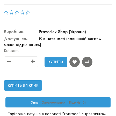
Виробник:
Pravoslav Shop (Україна)
Доступність:
Є в наявності (зовнішній вигляд
може відрізнятись)
Кількість
КУПИТИ
КУПИТЬ В 1 КЛИК
Опис
Характеристики
Відгуків (0)
Тарілочка латунна в позолоті "голгофа" з травленням