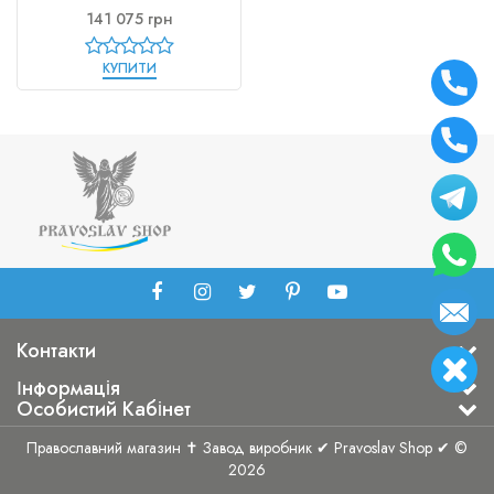
141 075 грн
КУПИТИ
Контакти
Інформація
Особистий Кабінет
Православний магазин ✝ Завод виробник ✔ Pravoslav Shop ✔ ©
2026