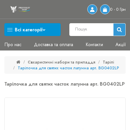
0 - 0 Грн
Всі категорії
Про нас
Доставка та оплата
Контакти
Акції
Євхаристичні набори та приладдя
Тарілі
Тарілочка для святих часток латунна арт. BG0402LP
Тарілочка для святих часток латунна арт. BG0402LP