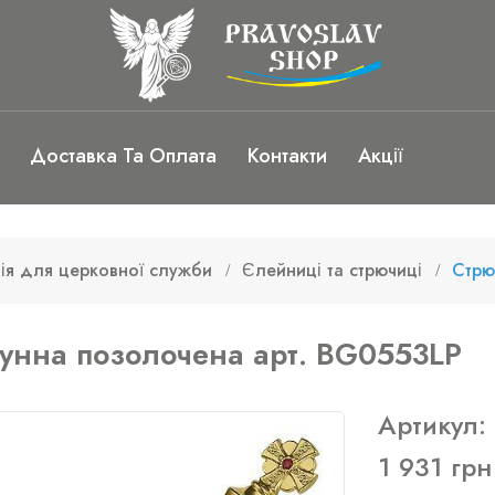
Доставка Та Оплата
Контакти
Акції
ія для церковної служби
Єлейниці та стрючиці
Стрю
унна позолочена арт. BG0553LP
Артикул:
1 931 грн