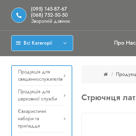
(095) 145-87-67
(068) 752-50-50
Зворотній дзвінок
Про Нас
Всі Категорії
Продукція для
Продукц
священнослужителів
Продукція для
Стрючиця лат
церковної служби
Євхаристичні
набори та
приладдя