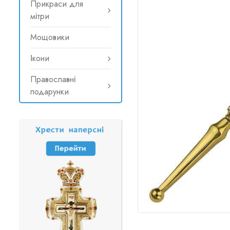
Прикраси для
мітри
Мощовики
Ікони
Православні
подарунки