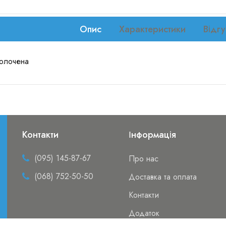
Опис
Характеристики
Відгу
золочена
Контакти
Інформація
(095) 145-87-67
Про нас
(068) 752-50-50
Доставка та оплата
Контакти
Додаток