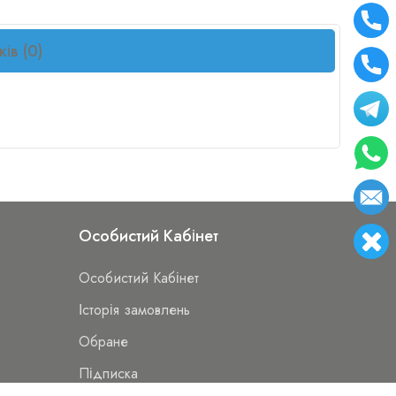
ків (0)
Особистий Кабінет
Особистий Кабінет
Історія замовлень
Обране
Підписка