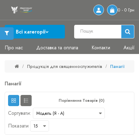
0 - 0 Грн
Всі категорії
Про нас
Доставка та оплата
Контакти
Акції
Продукція для священнослужителів
Панагії
Панагії
Порівняння Товарів (0)
Сортувати:
Показати