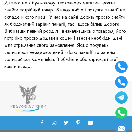
Далеко не в будь-якому церковному магазині можна
знайти потрібний товар. З нами вибір і покупка панагії не
складе нікого праці. У нас на сайті досить просто знайти
як бюджетний варіант панагії, так і щось більш дороге.
Вибравши певний розділ і визначившись з товаром, його
потрібно просто додати в кошик і ввести необхідні дані
для отримання свого замовлення. Якщо покупець
залишиться незадоволений якістю панагії, то за ним
залишається можливість її обміняти або отримати свої
кошти назад.