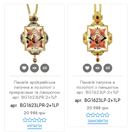
Панагія архієрейська
Панагія латунна в
латунна в позолоті з
позолоті з ланцюгом
прикрасами та ланцюгом
арт. BG1623LP-2+1LP
арт. BG1623LPR-2+1LP
арт. BG1623LP-2+1LP
арт. BG1623LPR-2+1LP
20 988 грн
20 988 грн
ЗАМОВИТИ
КУПИТИ