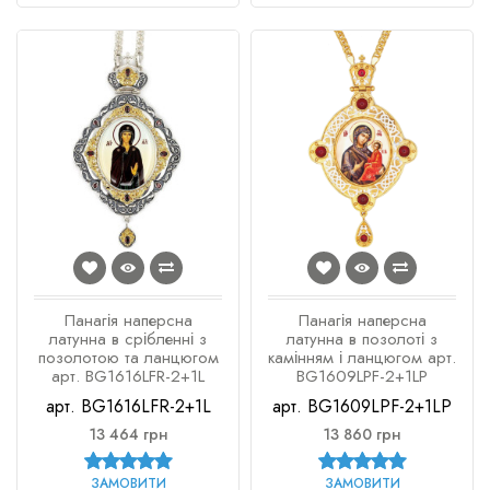
Панагія наперсна
Панагія наперсна
латунна в срібленні з
латунна в позолоті з
позолотою та ланцюгом
камінням і ланцюгом арт.
арт. BG1616LFR-2+1L
BG1609LPF-2+1LP
арт. BG1616LFR-2+1L
арт. BG1609LPF-2+1LP
13 464 грн
13 860 грн
ЗАМОВИТИ
ЗАМОВИТИ