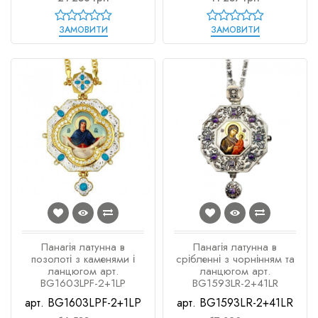
ЗАМОВИТИ
ЗАМОВИТИ
Панагія латунна в
Панагія латунна в
позолоті з каменями і
срібленні з чорнінням та
ланцюгом арт.
ланцюгом арт.
BG1603LPF-2+1LP
BG1593LR-2+41LR
арт. BG1603LPF-2+1LP
арт. BG1593LR-2+41LR