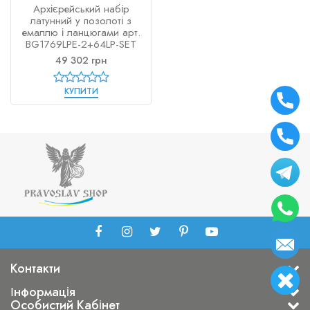
Архієрейський набір
латунний у позолоті з
емаллю і ланцюгами арт.
BG1769LPE-2+64LP-SET
49 302 грн
КУПИТИ
Контакти
Інформація
Особистий Кабінет