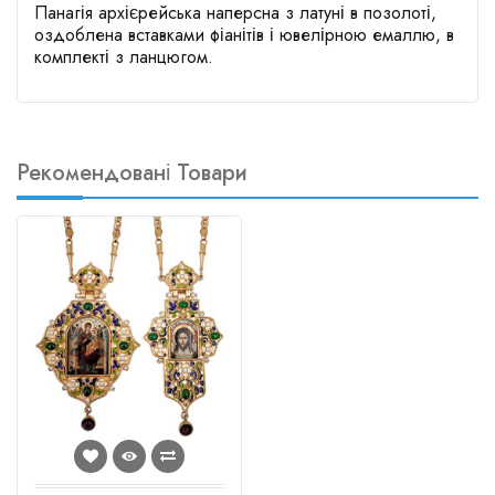
Панагія архієрейська наперсна з латуні в позолоті,
оздоблена вставками фіанітів і ювелірною емаллю, в
комплекті з ланцюгом.
Рекомендовані Товари