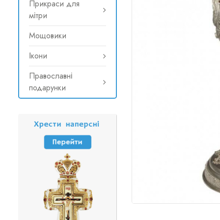
Прикраси для
мітри
Мощовики
Ікони
Православні
подарунки