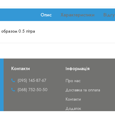
Опис
Характеристики
Відгу
 образом 0.5 літра
Контакти
Інформація
(095) 145-87-67
Про нас
(068) 752-50-50
Доставка та оплата
Контакти
Додаток