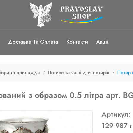
Доставка Та Оплата
Контакти
Акції
бори та приладдя
Потири та чаші для потирів
Потир 
ований з образом 0.5 літра арт. 
Артикул:
129 987 