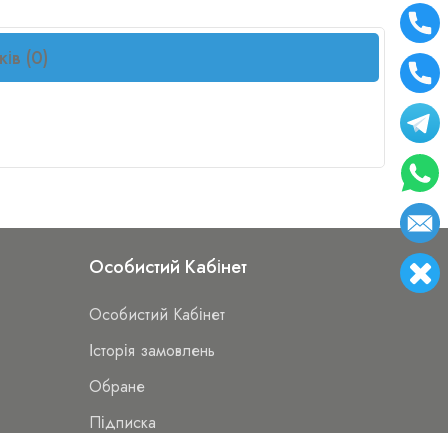
ків (0)
Особистий Кабінет
Особистий Кабінет
Історія замовлень
Обране
Підписка