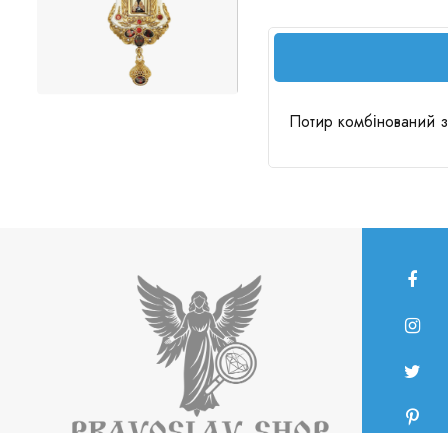
Потир комбінований з