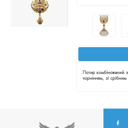
Потир комбінований з
чорнінням, зі срібним 