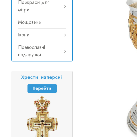
Прикраси для
мітри
Мощовики
Ікони
Православні
подарунки