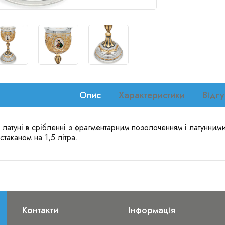
Опис
Характеристики
Відгу
 латуні в срібленні з фрагментарним позолоченням і латунни
стаканом на 1,5 літра.
Контакти
Інформація