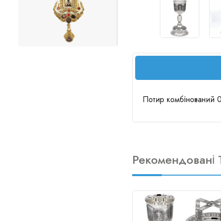
Потир комбінований 0,
Рекомендовані 