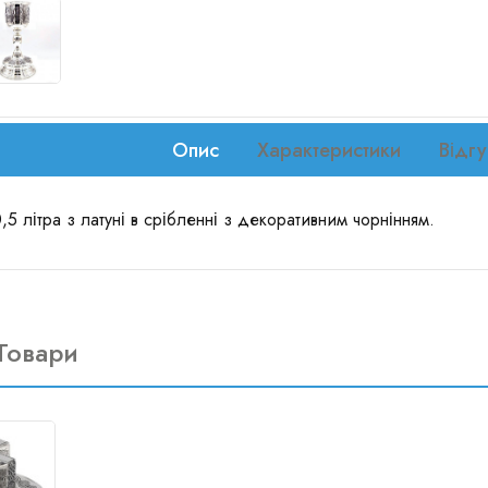
Опис
Характеристики
Відгу
5 літра з латуні в срібленні з декоративним чорнінням.
Товари