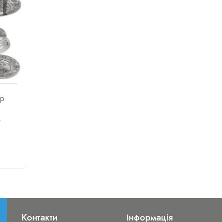
ір
7
Контакти
Інформація