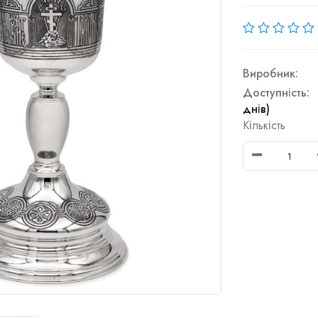
Виробник:
Доступність:
днів)
Кількість