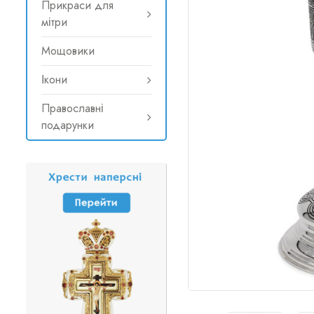
Прикраси для
мітри
Мощовики
Ікони
Православні
подарунки