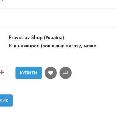
Pravoslav Shop (Україна)
Є в наявності (зовнішній вигляд може
КУПИТИ
КЛИК