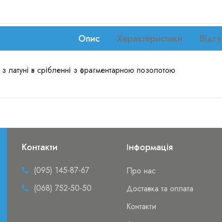
Опис
Характеристики
Відгу
 з латуні в срібленні з фрагментарною позолотою
Контакти
Інформація
(095) 145-87-67
Про нас
(068) 752-50-50
Доставка та оплата
Контакти