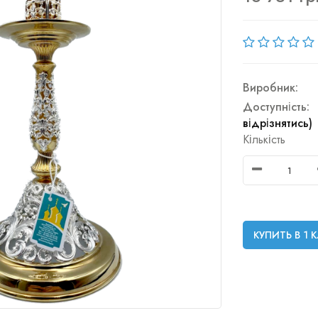
Виробник:
Доступність:
відрізнятись)
Кількість
КУПИТЬ В 1 