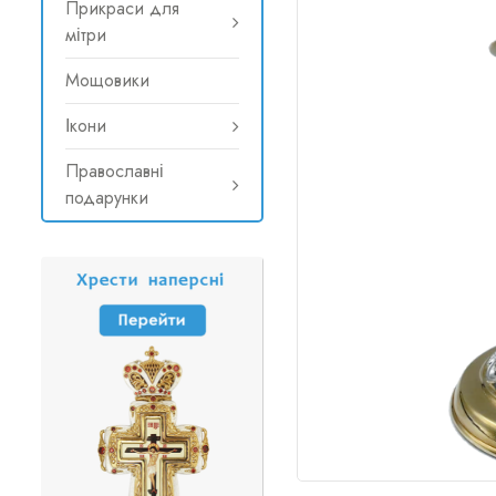
Прикраси для
мітри
Мощовики
Ікони
Православні
подарунки