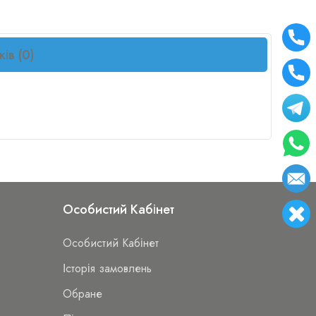
ків (0)
Особистий Кабінет
Особистий Кабінет
Історія замовлень
Обране