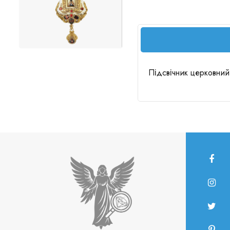
Підсвічник церковний