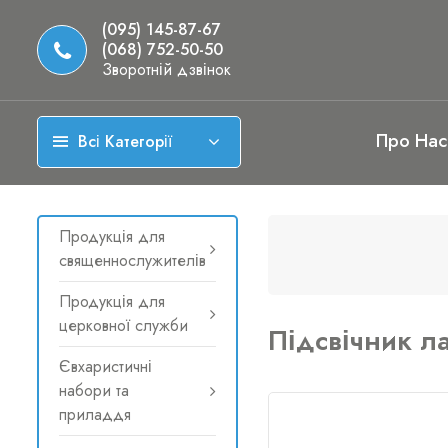
(095) 145-87-67
(068) 752-50-50
Зворотній дзвінок
Про Нас
Всі Категорії
Продукція для
священнослужителів
Продукція для
церковної служби
Підсвічник л
Євхаристичні
набори та
приладдя