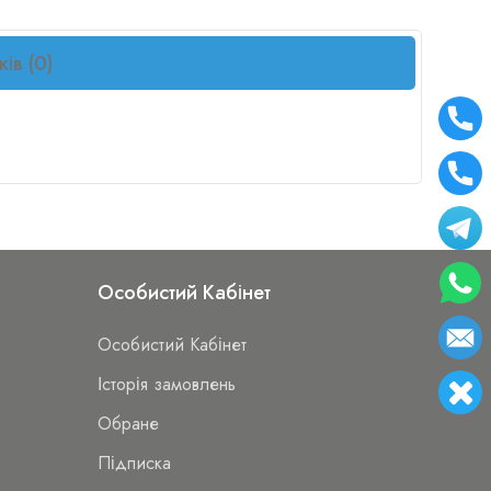
ків (0)
Особистий Кабінет
Особистий Кабінет
Історія замовлень
Обране
Підписка