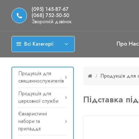
(095) 145-87-67
(068) 752-50-50
Зворотній дзвінок
Про Нас
Всі Категорії
Продукція для
Продукція для 
священнослужителів
Продукція для
Підставка під
церковної служби
Євхаристичні
набори та
приладдя