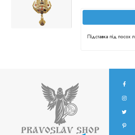
Підставка під посох л