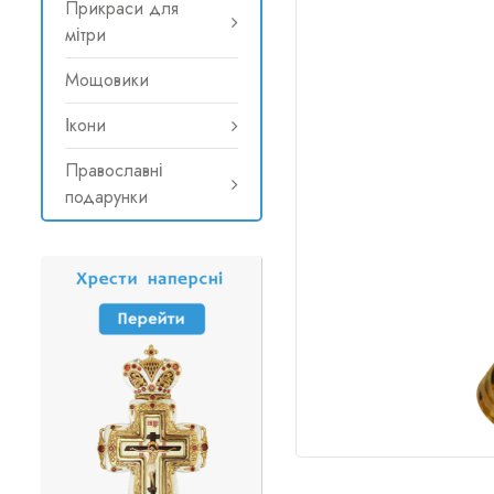
Прикраси для
мітри
Мощовики
Ікони
Православні
подарунки