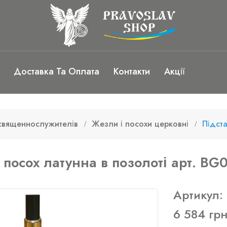
Доставка Та Оплата
Контакти
Акції
священнослужителів
Жезли і посохи церковні
Підста
 посох латунна в позолоті арт. BG
Артикул:
6 584 гр