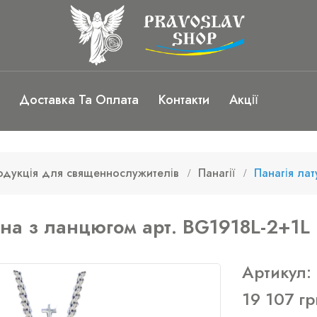
Доставка Та Оплата
Контакти
Акції
одукція для священнослужителів
Панагії
Панагія ла
нна з ланцюгом арт. BG1918L-2+1L
Артикул:
19 107 гр