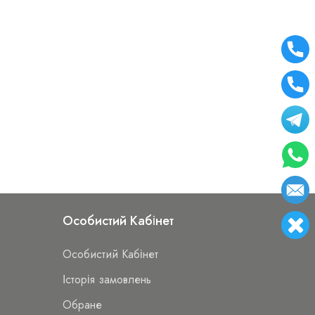
Особистий Кабінет
Особистий Кабінет
Історія замовлень
Обране