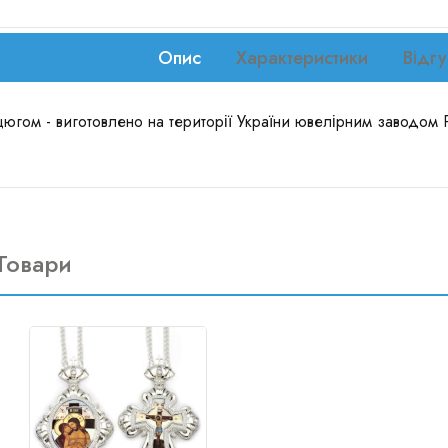
Опис
Характеристики
Відгу
цюгом - виготовлено на території України ювелірним заводом 
Товари