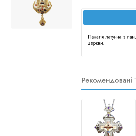
Панагія латунна з лан
церкви.
Рекомендовані 