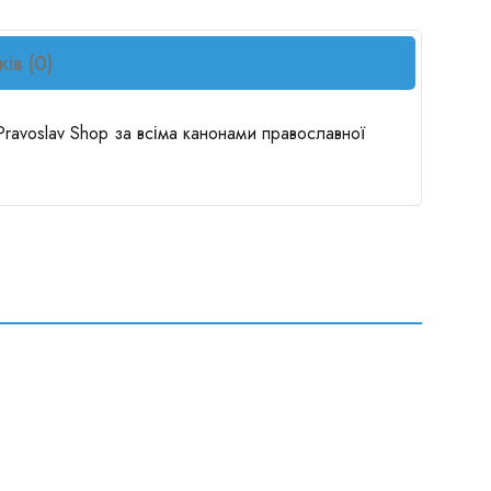
ків (0)
Pravoslav Shop за всіма канонами православної