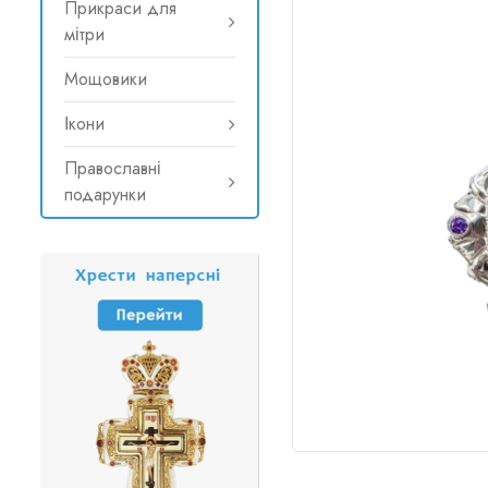
Прикраси для
мітри
Мощовики
Ікони
Православні
подарунки