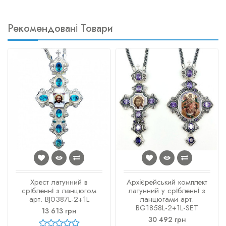
Рекомендовані Товари
Хрест латунний в
Архієрейський комплект
срібленні з ланцюгом
латунний у срібленні з
арт. BJ0387L-2+1L
ланцюгами арт.
BG1858L-2+1L-SET
13 613 грн
30 492 грн