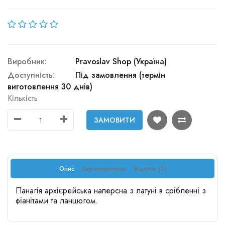
Виробник:
Pravoslav Shop (Україна)
Доступність:
Під замовлення (термін
виготовлення 30 днів)
Кількість
ЗАМОВИТИ
Опис
Характеристики
Відгуків (0)
Панагія архієрейська наперсна з латуні в срібленні з
фіанітами та ланцюгом.