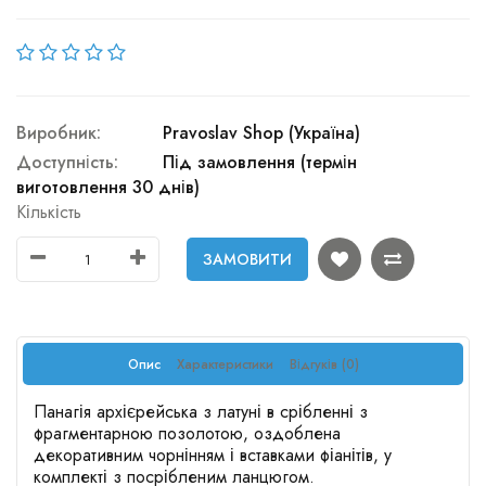
Виробник:
Pravoslav Shop (Україна)
Доступність:
Під замовлення (термін
виготовлення 30 днів)
Кількість
ЗАМОВИТИ
Опис
Характеристики
Відгуків (0)
Панагія архієрейська з латуні в срібленні з
фрагментарною позолотою, оздоблена
декоративним чорнінням і вставками фіанітів, у
комплекті з посрібленим ланцюгом.