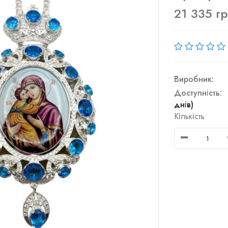
21 335 г
Виробник:
Доступність:
днів)
Кількість