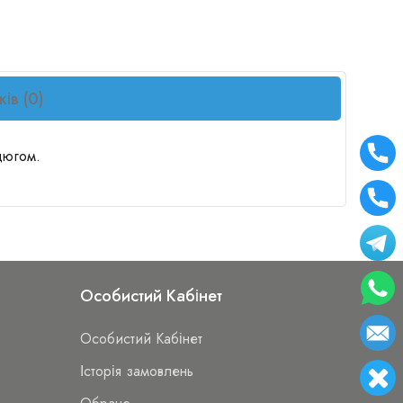
ків (0)
нцюгом.
Особистий Кабінет
Особистий Кабінет
Історія замовлень