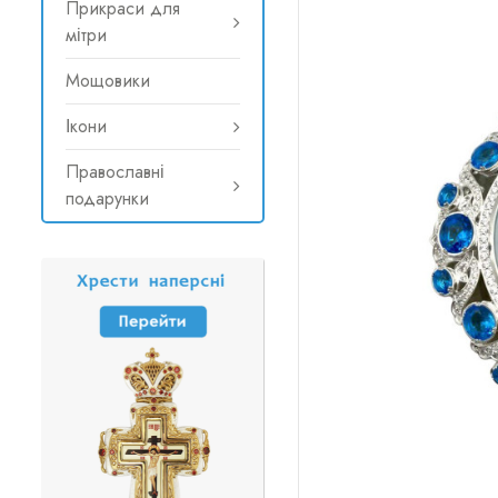
Прикраси для
мітри
Мощовики
Ікони
Православні
подарунки