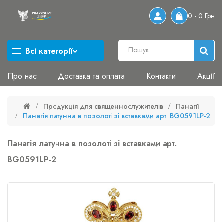
0 - 0 Грн
Всі категорії
Про нас
Доставка та оплата
Контакти
Акції
Продукція для священнослужителів
Панагії
Панагія латунна в позолоті зі вставками арт. BG0591LP-2
Панагія латунна в позолоті зі вставками арт.
BG0591LP-2