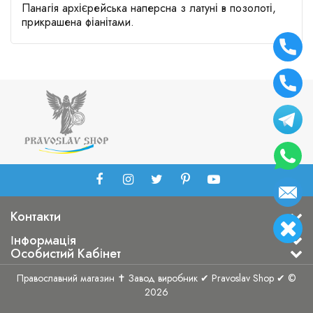
Панагія архієрейська наперсна з латуні в позолоті,
прикрашена фіанітами.
Контакти
Інформація
Особистий Кабінет
Православний магазин ✝ Завод виробник ✔ Pravoslav Shop ✔ ©
2026