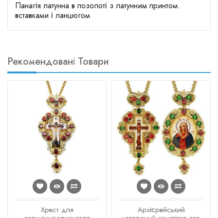
Панагія латунна в позолоті з латунним принтом.
вставками і ланцюгом
Рекомендовані Товари
Хрест для
Архієрейський