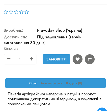
Виробник:
Pravoslav Shop (Україна)
Доступність:
Під замовлення (термін
виготовлення 30 днів)
Кількість
ЗАМОВИТИ
Опис
Характеристики
Відгуків (0)
Панагія архієрейська наперсна з латуні в позолоті,
прикрашена декоративним візерунком, в комплекті з
позолоченим ланцюгом.