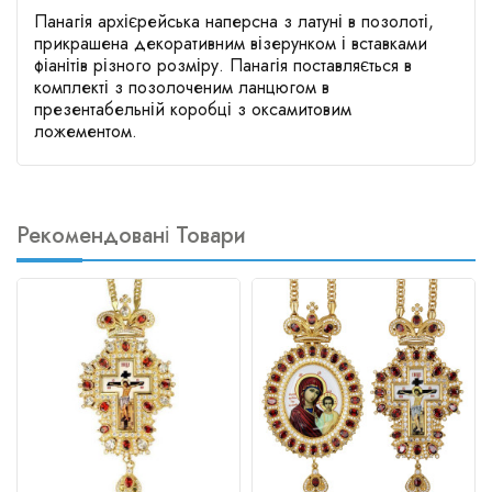
Панагія архієрейська наперсна з латуні в позолоті,
прикрашена декоративним візерунком і вставками
фіанітів різного розміру. Панагія поставляється в
комплекті з позолоченим ланцюгом в
презентабельній коробці з оксамитовим
ложементом.
Рекомендовані Товари