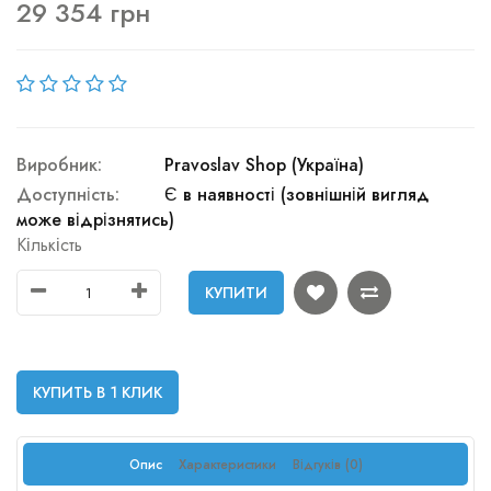
29 354 грн
Виробник:
Pravoslav Shop (Україна)
Доступність:
Є в наявності (зовнішній вигляд
може відрізнятись)
Кількість
КУПИТИ
КУПИТЬ В 1 КЛИК
Опис
Характеристики
Відгуків (0)