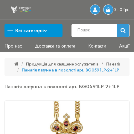
0 - 0 Грн
Всі категорії
Про нас
Доставка та оплата
Контакти
Акції
Продукція для священнослужителів
Панагії
Панагія латунна в позолоті арт. BG0591LP-2+1LP
Панагія латунна в позолоті арт. BG0591LP-2+1LP