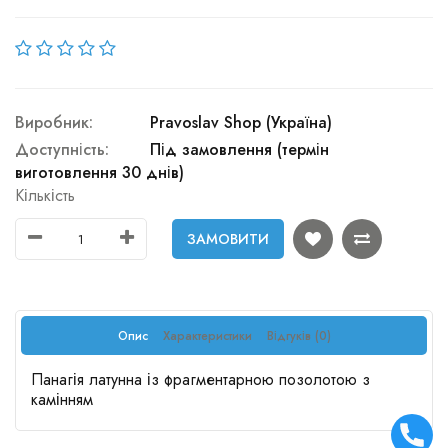
Виробник:
Pravoslav Shop (Україна)
Доступність:
Під замовлення (термін
виготовлення 30 днів)
Кількість
ЗАМОВИТИ
Опис
Характеристики
Відгуків (0)
Панагія латунна із фрагментарною позолотою з
камінням