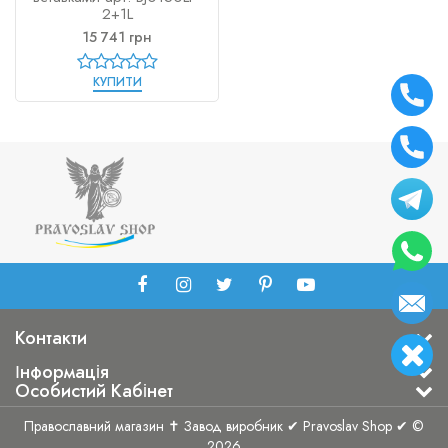
2+1L
15 741 грн
КУПИТИ
Контакти
Інформація
Особистий Кабінет
Православний магазин ✝ Завод виробник ✔ Pravoslav Shop ✔ ©
2026