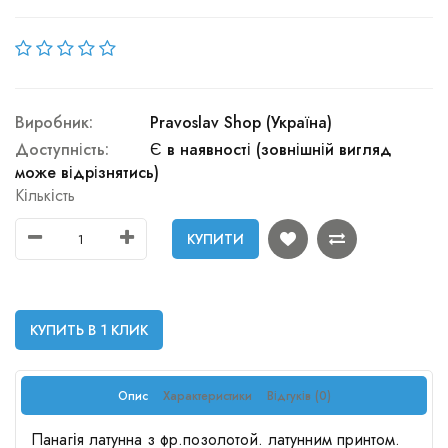
Виробник:
Pravoslav Shop (Україна)
Доступність:
Є в наявності (зовнішній вигляд
може відрізнятись)
Кількість
КУПИТИ
КУПИТЬ В 1 КЛИК
Опис
Характеристики
Відгуків (0)
Панагія латунна з фр.позолотой. латунним принтом.