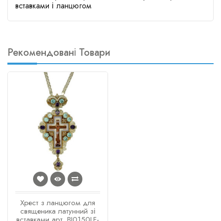
вставками і ланцюгом
Рекомендовані Товари
Хрест з ланцюгом для
священика латунний зі
вставками арт. BJ0150LF-