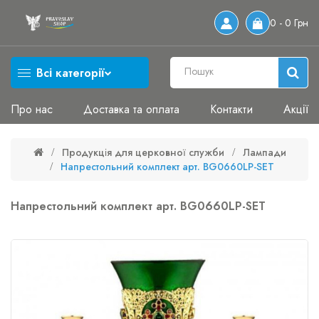
0 - 0 Грн
Всі категорії
Про нас
Доставка та оплата
Контакти
Акції
Продукція для церковної служби
Лампади
Напрестольний комплект арт. BG0660LP-SET
Напрестольний комплект арт. BG0660LP-SET