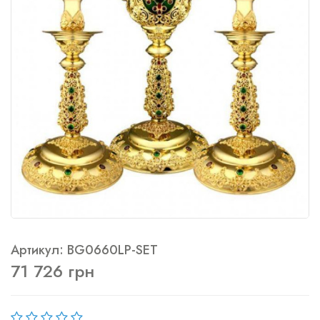
Артикул: BG0660LP-SET
71 726 грн