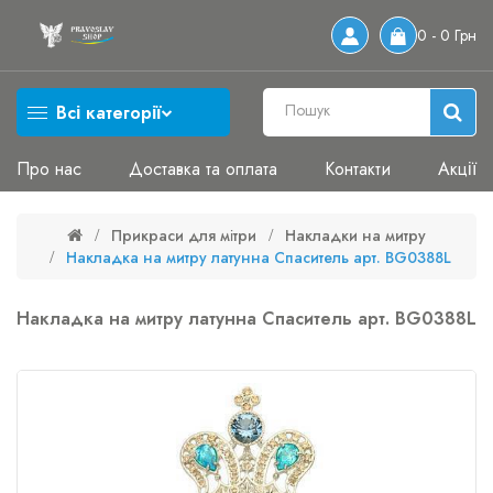
0 - 0 Грн
Всі категорії
Про нас
Доставка та оплата
Контакти
Акції
Прикраси для мітри
Накладки на митру
Накладка на митру латунна Спаситель арт. BG0388L
Накладка на митру латунна Спаситель арт. BG0388L