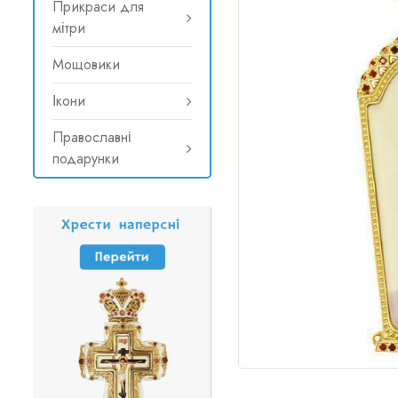
Прикраси для
мітри
Мощовики
Ікони
Православні
подарунки