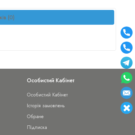
ків (0)
Особистий Кабінет
Особистий Кабінет
Історія замовлень
Обране
Підписка