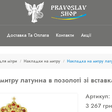
Доставка Та Оплата
Контакти
Акції
для мітри
Накладки на митру
Накладка на митру лату
митру латунна в позолоті зі встав
Артикул:
3 267 грн