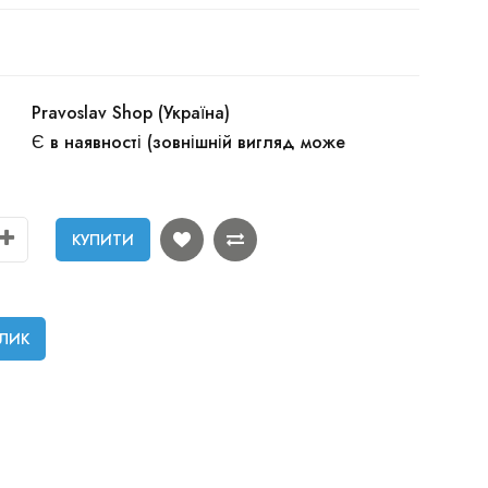
Pravoslav Shop (Україна)
Є в наявності (зовнішній вигляд може
КУПИТИ
КЛИК