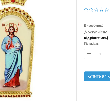
Виробник:
Доступність:
відрізнятись)
Кількість
КУПИТЬ В 1 