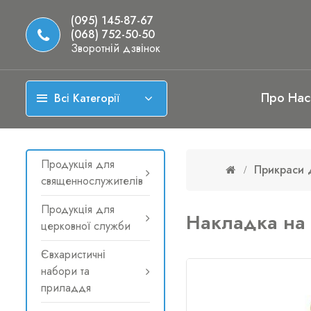
(095) 145-87-67
(068) 752-50-50
Зворотній дзвінок
Про Нас
Всі Категорії
Продукція для
Прикраси 
священнослужителів
Продукція для
Накладка на 
церковної служби
Євхаристичні
набори та
приладдя