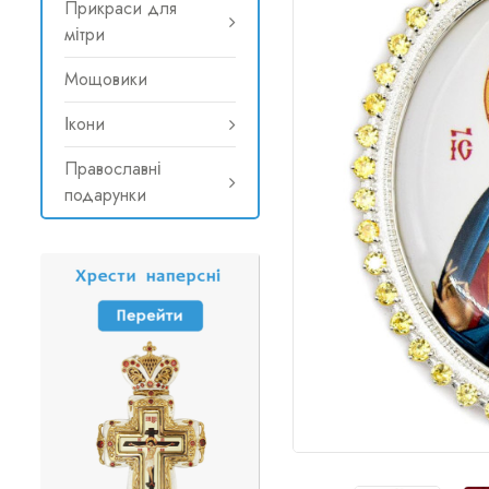
Прикраси для
мітри
Мощовики
Ікони
Православні
подарунки