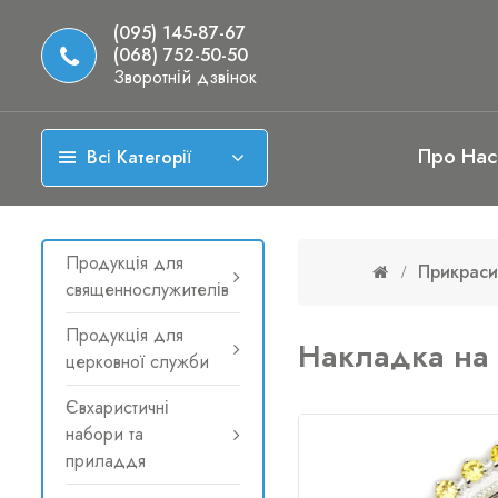
(095) 145-87-67
(068) 752-50-50
Зворотній дзвінок
Про Нас
Всі Категорії
Продукція для
Прикраси
священнослужителів
Продукція для
Накладка на 
церковної служби
Євхаристичні
набори та
приладдя