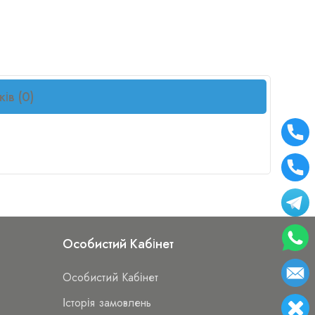
ків (0)
Особистий Кабінет
Особистий Кабінет
Історія замовлень