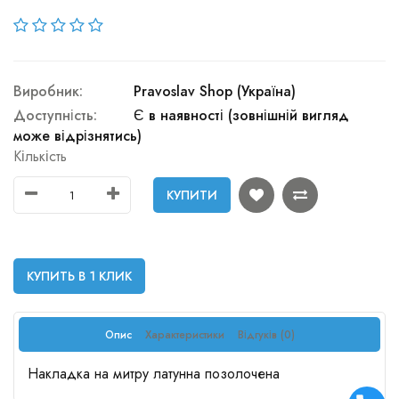
Виробник:
Pravoslav Shop (Україна)
Доступність:
Є в наявності (зовнішній вигляд
може відрізнятись)
Кількість
КУПИТИ
КУПИТЬ В 1 КЛИК
Опис
Характеристики
Відгуків (0)
Накладка на митру латунна позолочена