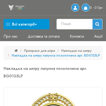
0 - 0 Грн
Всі категорії
Про нас
Доставка та оплата
Контакти
Акції
Прикраси для мітри
Накладки на митру
Накладка на митру латунна позолочена арт. BG0135LP
Накладка на митру латунна позолочена арт.
BG0135LP