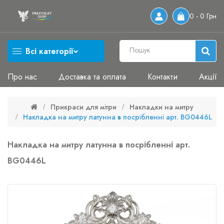
0 - 0 Грн
Всі категорії
Про нас
Доставка та оплата
Контакти
Акції
Прикраси для мітри
Накладки на митру
Накладка на митру латунна в посрібленні арт. BG0446L
Накладка на митру латунна в посрібленні арт.
BG0446L