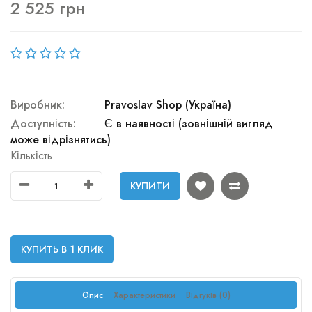
2 525 грн
Виробник:
Pravoslav Shop (Україна)
Доступність:
Є в наявності (зовнішній вигляд
може відрізнятись)
Кількість
КУПИТИ
КУПИТЬ В 1 КЛИК
Опис
Характеристики
Відгуків (0)