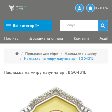
0 - 0 Грн
Всі категорії
Про нас
Доставка та оплата
Контакти
Акції
Прикраси для мітри
Накладки на митру
Накладка на митру латунна арт. BG0431L
Накладка на митру латунна арт. BG0431L