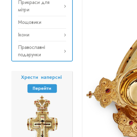
Прикраси для
мітри
Мощовики
Ікони
Православні
подарунки