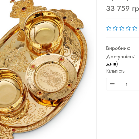
33 759 г
Виробник:
Доступність:
днів)
Кількість