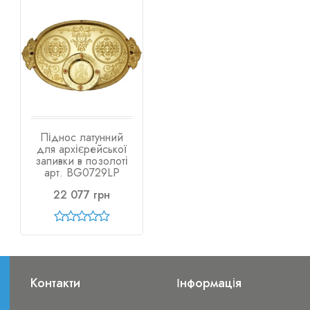
Піднос латунний
для архієрейської
запивки в позолоті
арт. BG0729LP
22 077 грн
Контакти
Інформація