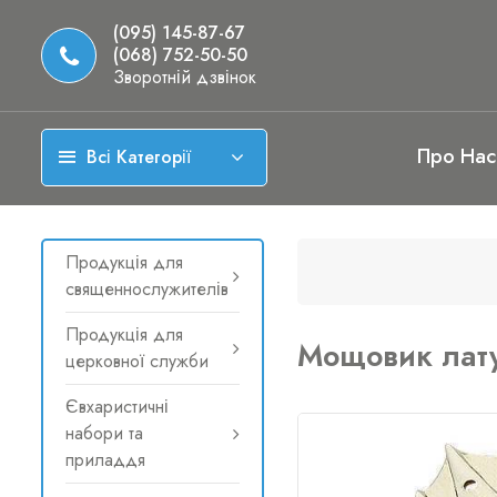
(095) 145-87-67
(068) 752-50-50
Зворотній дзвінок
Про Нас
Всі Категорії
Продукція для
священнослужителів
Продукція для
Мощовик лату
церковної служби
Євхаристичні
набори та
приладдя