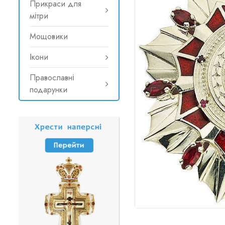
Прикраси для
мітри
Мощовики
Ікони
Православні
подарунки