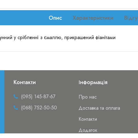
Опис
Характеристики
Відгу
нний у срібленні з ємаллю, прикрашений фіанітами
Контакти
Інформація
(095) 145-87-67
Про нас
(068) 752-50-50
Доставка та оплата
Контакти
Додаток