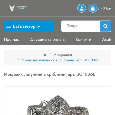
0 - 0 Грн
Всі категорії
Про нас
Доставка та оплата
Контакти
Акції
Мощовики
Мощовик латунний в срібленні арт. BG1036L
Мощовик латунний в срібленні арт. BG1036L