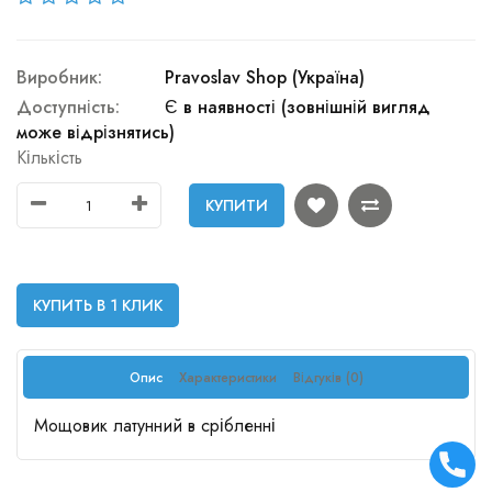
Виробник:
Pravoslav Shop (Україна)
Доступність:
Є в наявності (зовнішній вигляд
може відрізнятись)
Кількість
КУПИТИ
КУПИТЬ В 1 КЛИК
Опис
Характеристики
Відгуків (0)
Мощовик латунний в срібленні