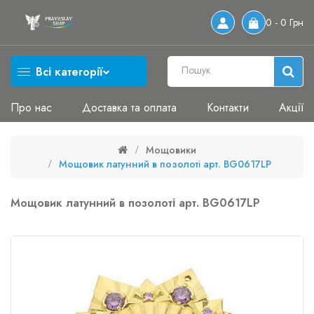
0 - 0 Грн
Всі категорії
Про нас
Доставка та оплата
Контакти
Акції
Мощовики
Мощовик латунний в позолоті арт. BG0617LP
Мощовик латунний в позолоті арт. BG0617LP