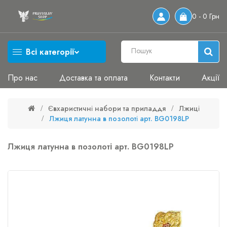
0 - 0 Грн
Всі категорії
Про нас
Доставка та оплата
Контакти
Акції
Євхаристичні набори та приладдя
Лжиці
Лжиця латунна в позолоті арт. BG0198LP
Лжиця латунна в позолоті арт. BG0198LP