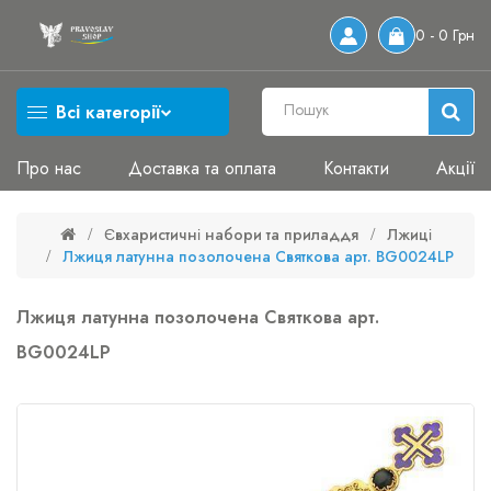
0 - 0 Грн
Всі категорії
Про нас
Доставка та оплата
Контакти
Акції
Євхаристичні набори та приладдя
Лжиці
Лжиця латунна позолочена Святкова арт. BG0024LP
Лжиця латунна позолочена Святкова арт.
BG0024LP