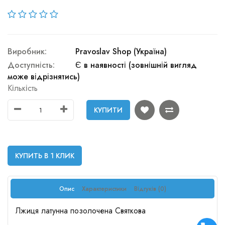
Виробник:
Pravoslav Shop (Україна)
Доступність:
Є в наявності (зовнішній вигляд
може відрізнятись)
Кількість
КУПИТИ
КУПИТЬ В 1 КЛИК
Опис
Характеристики
Відгуків (0)
Лжиця латунна позолочена Святкова