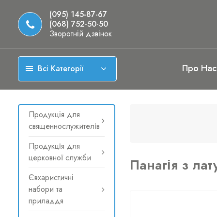
(095) 145-87-67
(068) 752-50-50
Зворотній дзвінок
Про Нас
Всі Категорії
Продукція для
священнослужителів
Продукція для
церковної служби
Панагія з лат
Євхаристичні
набори та
приладдя