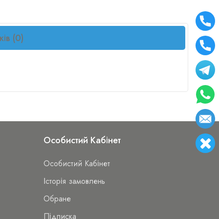
ків (0)
Особистий Кабінет
Особистий Кабінет
Історія замовлень
Обране
Підписка