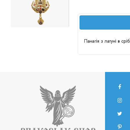
Панагія з латуні в ср