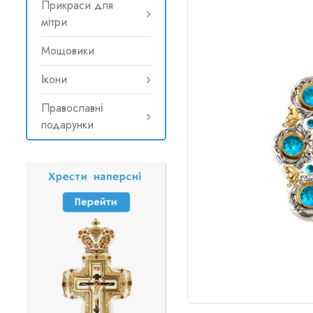
Прикраси для
мітри
Мощовики
Ікони
Православні
подарунки