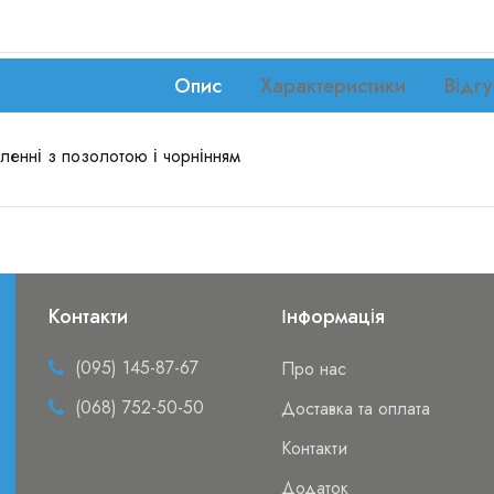
Опис
Характеристики
Відгу
ібленні з позолотою і чорнінням
Контакти
Інформація
(095) 145-87-67
Про нас
(068) 752-50-50
Доставка та оплата
Контакти
Додаток