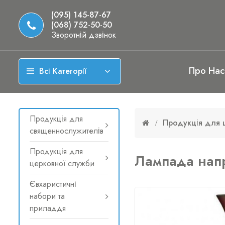
(095) 145-87-67
(068) 752-50-50
Зворотній дзвінок
Про Нас
Всі Категорії
Продукція для
Продукція для 
священнослужителів
Продукція для
Лампада напр
церковної служби
Євхаристичні
набори та
приладдя