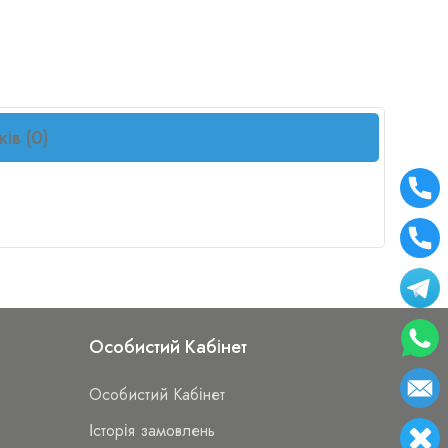
ків (0)
Особистий Кабінет
Особистий Кабінет
Історія замовлень