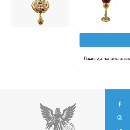
Лампада напрестольная