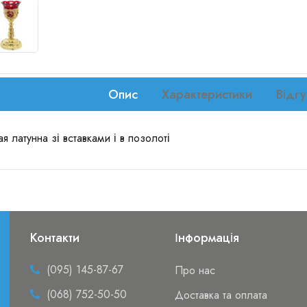
Опис
Характеристики
Відгу
 латунна зі вставками і в позолоті
Контакти
Інформація
(095) 145-87-67
Про нас
(068) 752-50-50
Доставка та оплата