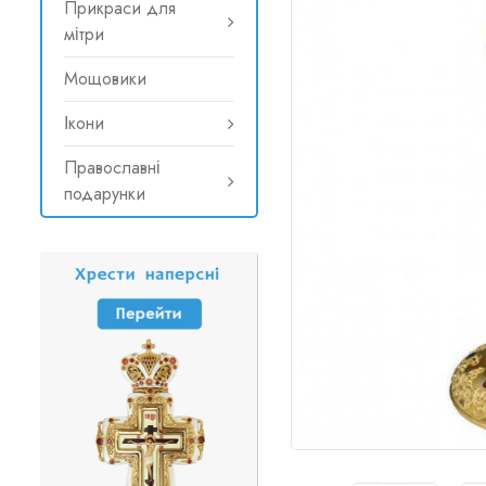
Прикраси для
мітри
Мощовики
Ікони
Православні
подарунки