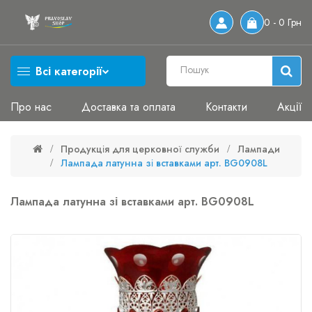
0 - 0 Грн
Всі категорії
Про нас
Доставка та оплата
Контакти
Акції
Продукція для церковної служби
Лампади
Лампада латунна зі вставками арт. BG0908L
Лампада латунна зі вставками арт. BG0908L