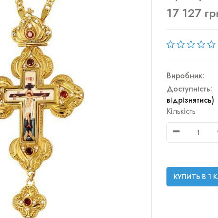
17 127 гр
Виробник:
Доступність:
відрізнятись)
Кількість
КУПИТЬ В 1 