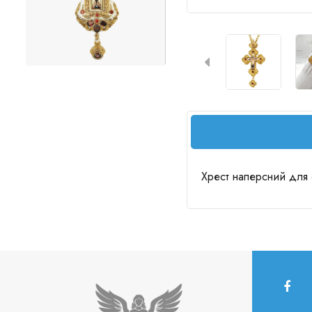
Хрест наперсний для 