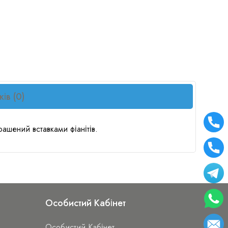
ків (0)
ашений вставками фіанітів.
Особистий Кабінет
Особистий Кабінет