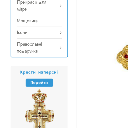
Прикраси для
мітри
Мощовики
Ікони
Православні
подарунки