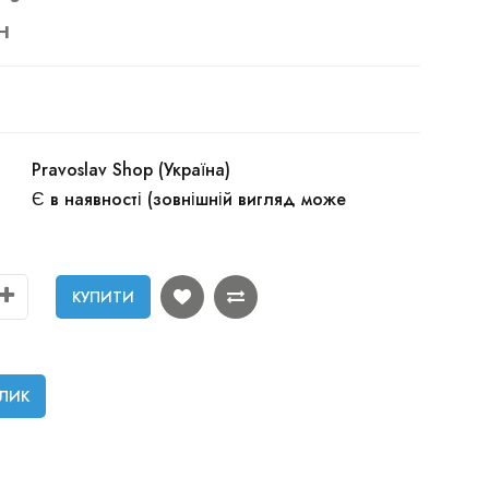
н
Pravoslav Shop (Україна)
Є в наявності (зовнішній вигляд може
КУПИТИ
КЛИК