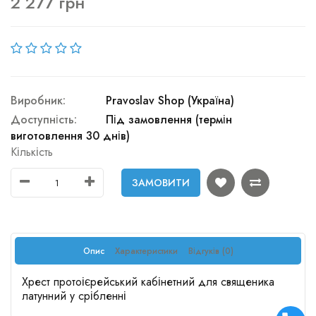
2 277 грн
Виробник:
Pravoslav Shop (Україна)
Доступність:
Під замовлення (термін
виготовлення 30 днів)
Кількість
ЗАМОВИТИ
Опис
Характеристики
Відгуків (0)
Хрест протоієрейський кабінетний для священика
латунний у срібленні