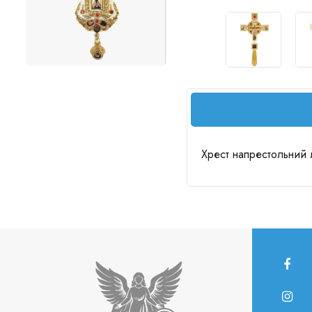
Хрест напрестольний л