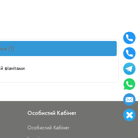
ків (1)
й фіанітами.
Особистий Кабінет
Особистий Кабінет