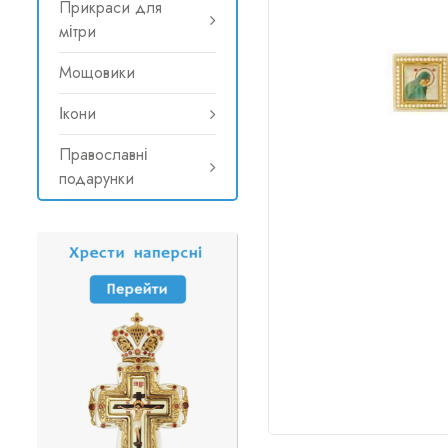
Прикраси для
мітри
Мощовики
Ікони
Православні
подарунки